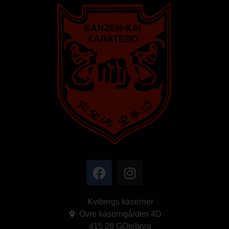
Kvibergs kaserner
Övre kaserngården 4D
415 28 GÖteborg