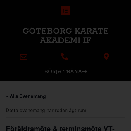
GÖTEBORG KARATE
AKADEMI IF
BÖRJA TRÄNA
« Alla Evenemang
Detta evenemang har redan ägt rum.
Föräldramöte & terminsmöte VT-