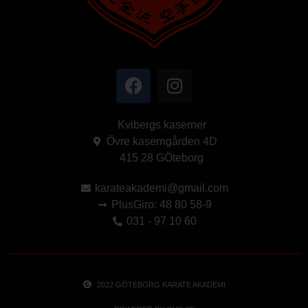
Kvibergs kaserner
Övre kaserngården 4D
415 28 GÖteborg
karateakademi@gmail.com
PlusGiro: 48 80 58-9
031 - 97 10 60
2022 GÖTEBORG KARATE AKADEMI