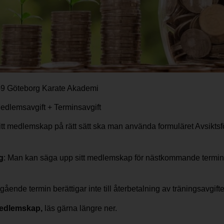
-9 Göteborg Karate Akademi
edlemsavgift + Terminsavgift
itt medlemskap på rätt sätt ska man använda formuläret Avsiktsf
g
: Man kan säga upp sitt medlemskap för nästkommande termin 
gående termin berättigar inte till återbetalning av träningsavgift
 medlemskap,
läs gärna längre ner.