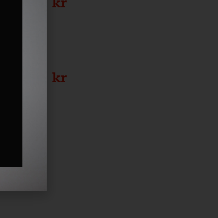
1600 kr
300 kr