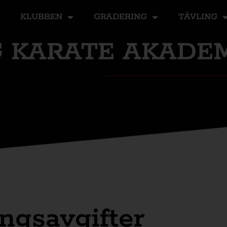
KLUBBEN
GRADERING
TÄVLING
 KARATE AKADE
ngsavgifter