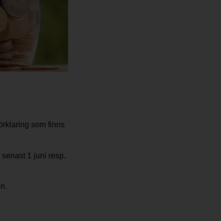
örklaring som finns
senast 1 juni resp.
en.