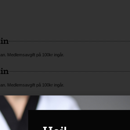
in
kan. Medlemsavgift på 100kr ingår.
in
kan. Medlemsavgift på 100kr ingår.
n
kan. Medlemsavgift på 100kr ingår.