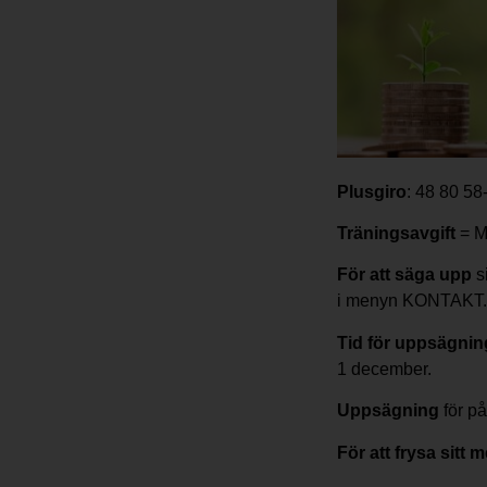
Plusgiro
:
48 80 58
Träningsavgift
= M
För att säga upp
s
i menyn KONTAKT.
Tid för uppsägnin
1 december.
Uppsägning
för på
För att frysa sitt