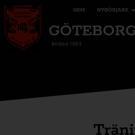
HEM
NYBÖRJARE
GÖTEBORG
Bildad 1993
Träni