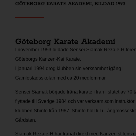
GÖTEBORG KARATE AKADEMI, BILDAD 1993
Göteborg Karate Akademi
I november 1993 bildade Sensei Siamak Rezaie-H före
Göteborgs Kanzen-Kai Karate.
I januari 1994 drog klubben sin verksamhet igång i
Gamlestadsskolan med ca 20 medlemmar.
Sensei Siamak började träna karate i Iran i slutet av 70 t
flyttade till Sverige 1984 och var verksam som instruktör 
klubben Shinto från 1987. Shinto höll till i Långmossesko
Gårdsten.
Siamak Rezaie-H har tränat direkt med Kanzen stilens g