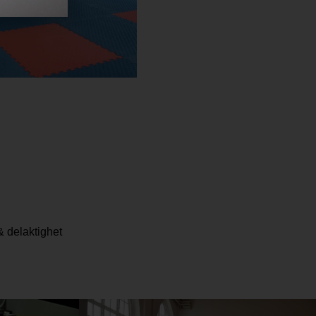
:
 delaktighet