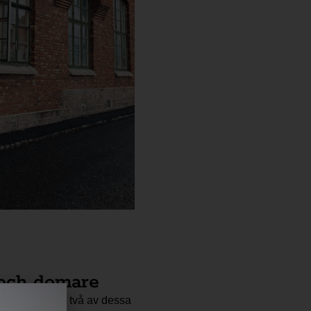
 och domare
nstruktörer och två av dessa