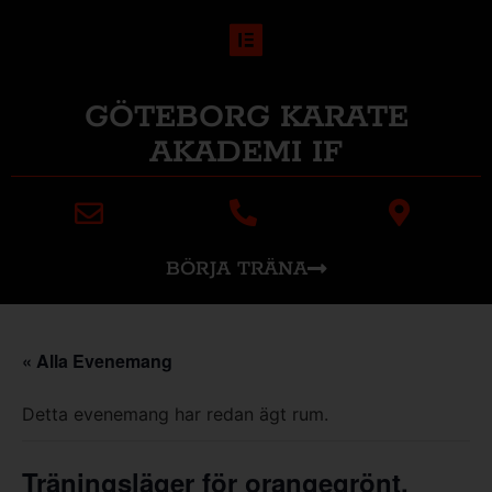
GÖTEBORG KARATE
AKADEMI IF
BÖRJA TRÄNA
« Alla Evenemang
Detta evenemang har redan ägt rum.
Träningsläger för orangegrönt,