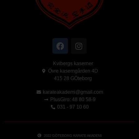
Kvibergs kaserner
Övre kaserngården 4D
415 28 GÖteborg
karateakademi@gmail.com
PlusGiro: 48 80 58-9
031 - 97 10 60
2022 GÖTEBORG KARATE AKADEMI