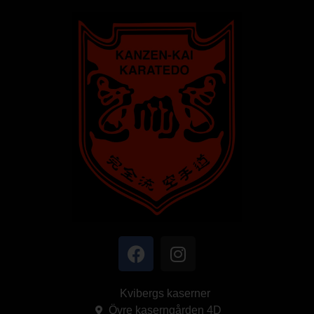
Kvibergs kaserner
Övre kaserngården 4D