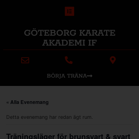
GÖTEBORG KARATE
AKADEMI IF
BÖRJA TRÄNA
« Alla Evenemang
Detta evenemang har redan ägt rum.
Träningsläger för brunsvart & svart