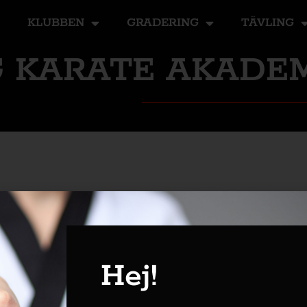
KLUBBEN
GRADERING
TÄVLING
 KARATE AKADE
2026 startar
Hej!
 grupper och medlemmar som tränat i tidigare terminer ho