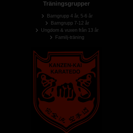
Träningsgrupper
Barngrupp 4 år, 5-6 år
Barngrupp 7-12 år
Ungdom & vuxen från 13 år
Familj-träning