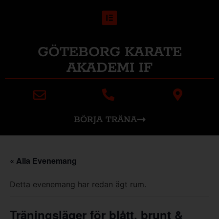
GÖTEBORG KARATE
AKADEMI IF
BÖRJA TRÄNA
« Alla Evenemang
Detta evenemang har redan ägt rum.
Träningsläger för blått, brunt &