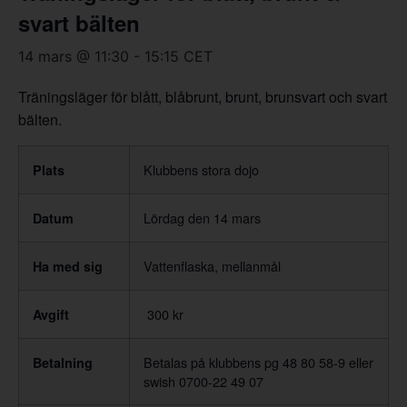
svart bälten
14 mars @ 11:30
-
15:15
CET
Träningsläger för blått, blåbrunt, brunt, brunsvart och svart
bälten.
Klubbens stora dojo
Plats
Lördag den 14 mars
Datum
Vattenflaska, mellanmål
Ha med sig
300 kr
Avgift
Betalas på klubbens pg 48 80 58-9 eller
Betalning
swish 0700-22 49 07